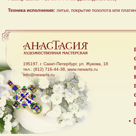
Техника исполнения:
литье, покрытие позолота или платина
195197, г. Санкт-Петербург, ул. Жукова, 18
тел.: (812) 716-44-38, www.newarts.ru
info@newarts.ru