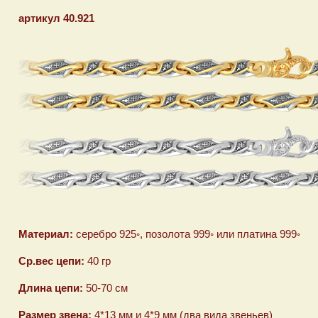
артикул 40.921
Материал:
серебро 925◦, позолота 999◦ или платина 999◦
Ср.вес цепи:
40 гр
Длина цепи:
50-70 см
Размер звена:
4*13 мм и 4*9 мм (два вида звеньев)