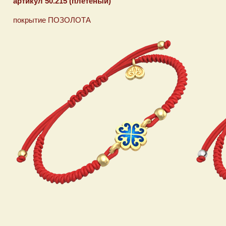
артикул 50.215 (плетеный)
покрытие ПОЗОЛОТА покрыти