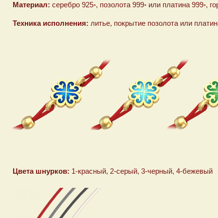
Материал:
серебро 925◦, позолота 999◦ или платина 999◦, 
Техника исполнения:
литье, покрытие позолота или платина
Цвета шнурков:
1-красный, 2-серый, 3-черный, 4-бежевый