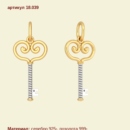
артикул 18.039
Материал:
серебро 925◦, позолота 999◦