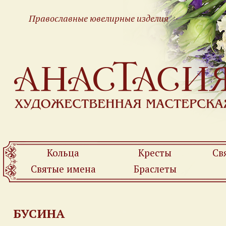
Православные ювелирные изделия
Кольца
Кресты
Св
Святые имена
Браслеты
БУСИНА