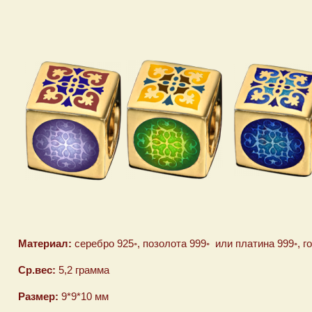
Материал:
серебро 925◦, позолота 999◦ или платина 999◦, г
Ср.вес:
5,2 грамма
Размер:
9*9*10 мм