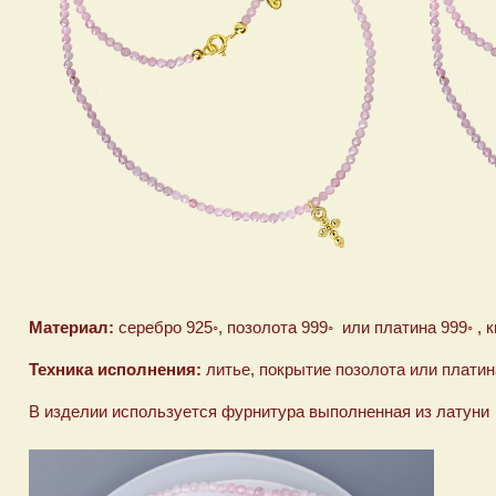
Материал:
серебро 925◦, позолота 999◦ или платина 999◦ , 
Техника исполнения:
литье, покрытие позолота или платина
В изделии используется фурнитура выполненная из латуни