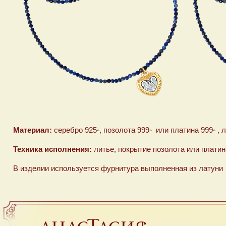
Материал:
серебро 925◦, позолота 999◦ или платина 999◦ , 
Техника исполнения:
литье, покрытие позолота или платина
В изделии используется фурнитура выполненная из латуни