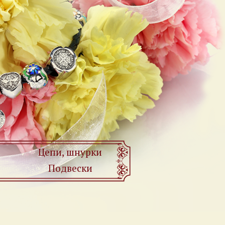
Цепи, шнурки
Подвески