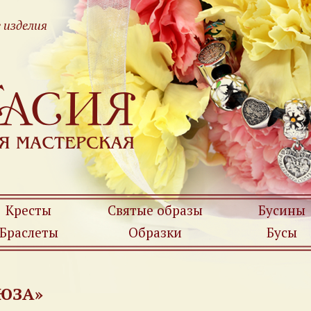
 изделия
Кресты
Святые образы
Бусины
Браслеты
Образки
Бусы
РЮЗА»