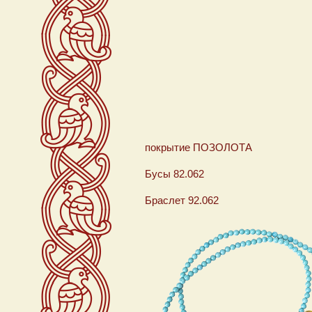
покрытие ПОЗОЛ
Бусы 82.06
Браслет 92.0