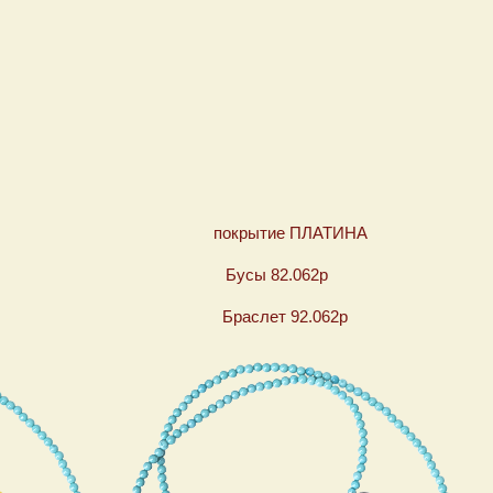
ОТА покрытие ПЛАТИНА
2 Бусы 82.062р
62 Браслет 92.062р