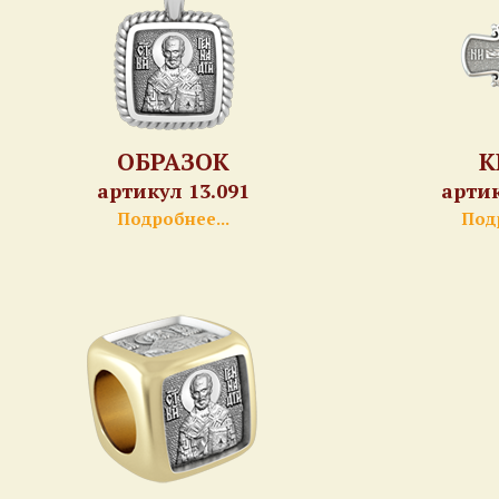
ОБРАЗОК
К
артикул 13.091
артик
Подробнее...
Подр