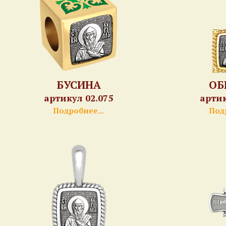
БУСИНА
ОБ
артикул 02.075
артик
Подробнее...
Подр