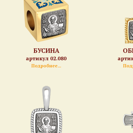
БУСИНА
ОБ
артикул 02.080
артик
Подробнее...
Подр