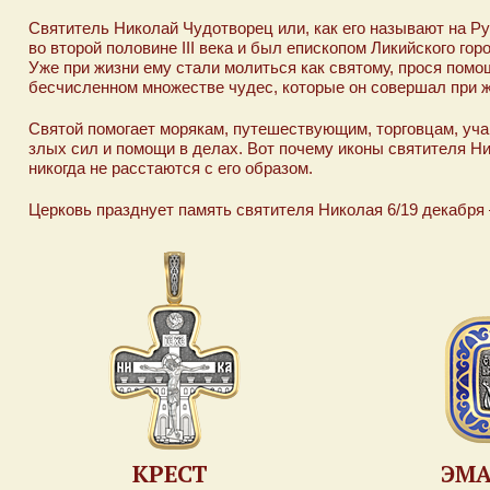
Святитель Николай Чудотворец или, как его называют на Р
во второй половине III века и был епископом Ликийского г
Уже при жизни ему стали молиться как святому, прося помо
бесчисленном множестве чудес, которые он совершал при ж
Святой помогает морякам, путешествующим, торговцам, уч
злых сил и помощи в делах. Вот почему иконы святителя Ник
никогда не расстаются с его образом.
Церковь празднует память святителя Николая 6/19 декабря 
КРЕСТ
ЭМ