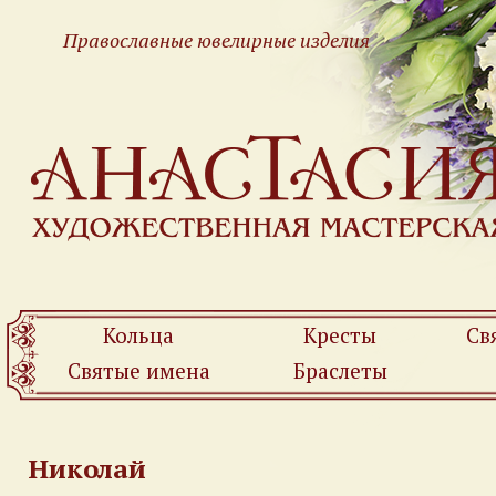
Православные ювелирные изделия
Кольца
Кресты
Св
Святые имена
Браслеты
Николай