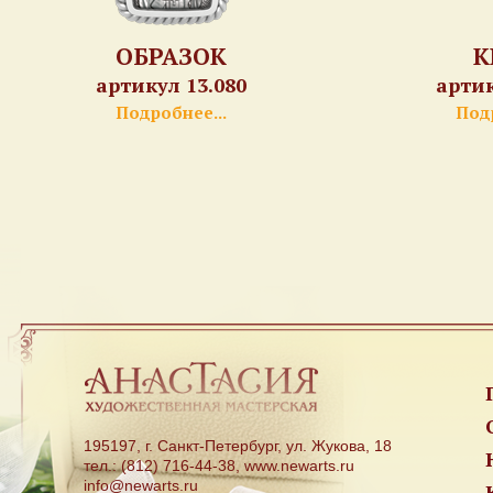
ОБРАЗОК
К
артикул 13.080
артик
Подробнее...
Подр
195197, г. Санкт-Петербург, ул. Жукова, 18
тел.: (812) 716-44-38, www.newarts.ru
info@newarts.ru