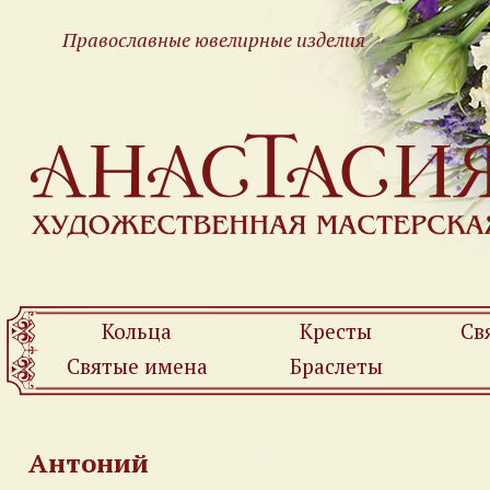
Православные ювелирные изделия
Кольца
Кресты
Св
Святые имена
Браслеты
Антоний