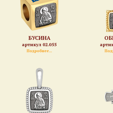
БУСИНА
ОБ
артикул 02.055
артик
Подробнее...
Подр